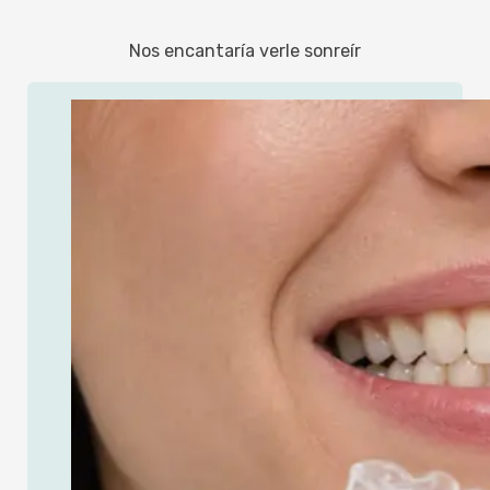
Nos encantaría verle sonreír