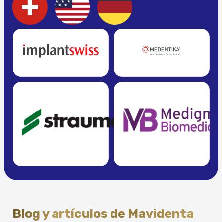
Blog y artículos de Mavidenta