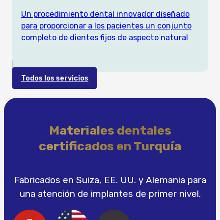
Un procedimiento dental innovador diseñado
para proporcionar a los pacientes un conjunto
completo de dientes fijos de aspecto natural
Todos los servicios
Materiales dentales
certificados en Turquía
Fabricados en Suiza, EE. UU. y Alemania para
una atención de implantes de primer nivel.