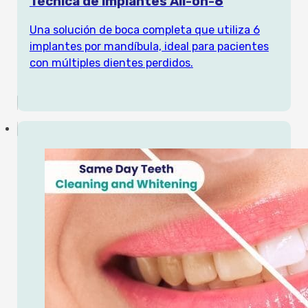
Técnica de implantes All-on-6
Una solución de boca completa que utiliza 6
implantes por mandíbula, ideal para pacientes
con múltiples dientes perdidos.