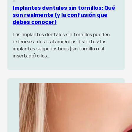
Implantes dentales sin tornillos: Qué
son realmente (y la confusión que
debes conocer)
Los implantes dentales sin tornillos pueden
referirse a dos tratamientos distintos: los
implantes subperiósticos (sin tornillo real
insertado) o los…