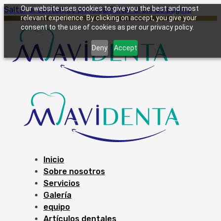
Our website uses cookies to give you the best and most
Saltar al contenido principal
Saltar al pie de página
relevant experience. By clicking on accept, you give your
consent to the use of cookies as per our privacy policy.
Deny
Accept
Inicio
Sobre nosotros
Servicios
Galería
equipo
Artículos dentales