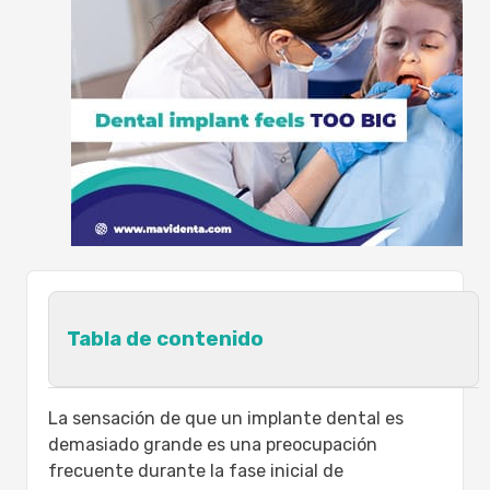
Tabla de contenido
¿Por qué un implante dental se siente
La sensación de que un implante dental es
demasiado grande?
demasiado grande es una preocupación
Ajuste normal frente a problemas de
frecuente durante la fase inicial de