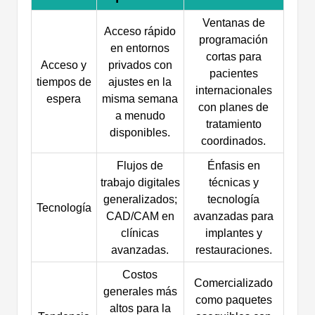
Ventanas de
Acceso rápido
programación
en entornos
cortas para
Acceso y
privados con
pacientes
tiempos de
ajustes en la
internacionales
espera
misma semana
con planes de
a menudo
tratamiento
disponibles.
coordinados.
Flujos de
Énfasis en
trabajo digitales
técnicas y
generalizados;
tecnología
Tecnología
CAD/CAM en
avanzadas para
clínicas
implantes y
avanzadas.
restauraciones.
Costos
Comercializado
generales más
como paquetes
altos para la