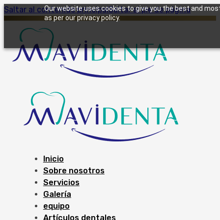
Our website uses cookies to give you the best and most 
Saltar al contenido principal
Saltar al pie de página
as per our privacy policy.
Inicio
Sobre nosotros
Servicios
Galería
equipo
Artículos dentales