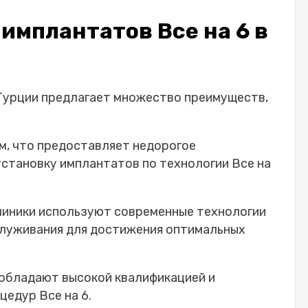
имплантатов Все на 6 в
Турции предлагает множество преимуществ,
м, что предоставляет недорогое
установку имплантатов по технологии
Все на
линики используют современные технологии
служивания для достижения оптимальных
обладают высокой квалификацией и
оцедур
Все на 6
.