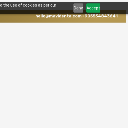
o the use of cookies as per our
Deny
Accept
hello@mavidenta.com
+905534843641