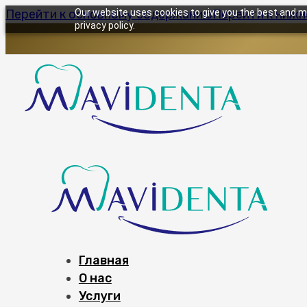
Перейти к основному содержанию
Our website uses cookies to give you the best and mo
Перейти к ниж
privacy policy.
Главная
О нас
Услуги