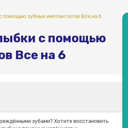
с помощью зубных имплантатов Все на 6
лыбки с помощью
в Все на 6
се на 6?
вреждёнными зубами? Хотите восстановить