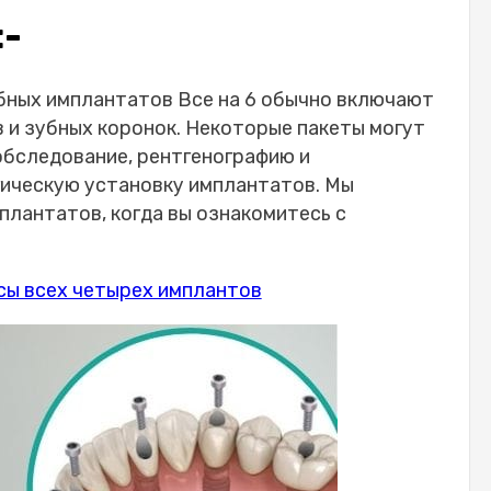
:-
убных имплантатов Все на 6 обычно включают
 и зубных коронок. Некоторые пакеты могут
обследование, рентгенографию и
ическую установку имплантатов. Мы
лантатов, когда вы ознакомитесь с
сы всех четырех имплантов