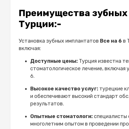
Преимущества зубных 
Турции:-
Установка зубных имплантатов
Все на 6
в 
включая:
Доступные цены:
Турция известна те
стоматологическое лечение, включая 
6
.
Высокое качество услуг:
турецкие к
и обеспечивают высокий стандарт об
результатов.
Опытные стоматологи:
специалисты 
многолетним опытом в проведении пр