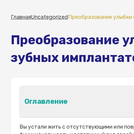
Главная
Uncategorized
Преобразование улыбки 
Преобразование у
зубных имплантато
Оглавление
Что такое дентальный имплантат В
Вы устали жить с отсутствующими или по