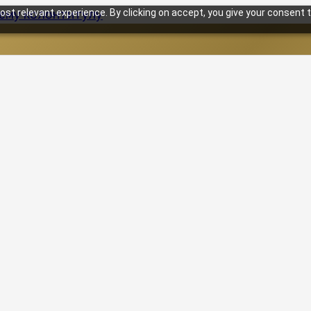
st relevant experience. By clicking on accept, you give your consent t
нему колонтитулу