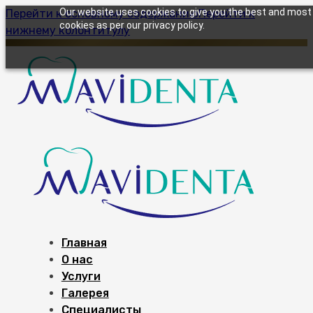
Our website uses cookies to give you the best and most r
Перейти к основному содержанию
Перейти к
cookies as per our privacy policy.
нижнему колонтитулу
Главная
О нас
Услуги
Галерея
Специалисты