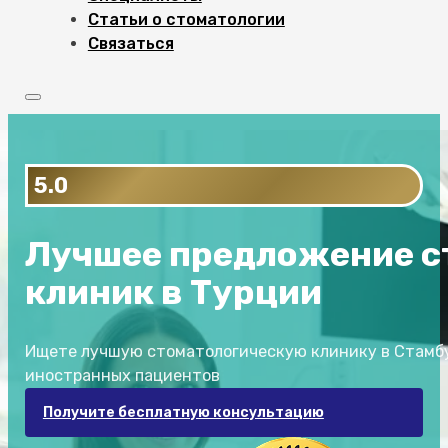
Статьи о стоматологии
Связаться
5.0
Лучшее предложение с
клиник в Турции
Ищете лучшую стоматологическую клинику в Стамб
иностранных пациентов
Получите бесплатную консультацию