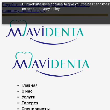
Our website uses cookies to give you the best and most 
Перейти к основному содержанию
Перейти к
as per our privacy policy.
нижнему колонтитулу
Главная
О нас
Услуги
Галерея
Специалисты