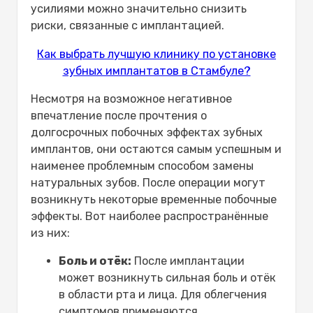
усилиями можно значительно снизить
риски, связанные с имплантацией.
Как выбрать лучшую клинику по установке
зубных имплантатов в Стамбуле?
Несмотря на возможное негативное
впечатление после прочтения о
долгосрочных побочных эффектах зубных
имплантов, они остаются самым успешным и
наименее проблемным способом замены
натуральных зубов. После операции могут
возникнуть некоторые временные побочные
эффекты. Вот наиболее распространённые
из них:
Боль и отёк:
После имплантации
может возникнуть сильная боль и отёк
в области рта и лица. Для облегчения
симптомов применяются