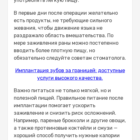
употреблять легкую пищу.
В первые дни после операции желательно
есть продукты, не требующие сильного
жевания, чтобы движение языка не
раздражало область вмешательства. По
мере заживления раны можно постепенно
вводить более плотную пищу, но
обязательно следуйте советам стоматолога.
Имплантация зубов за границей: доступные
услуги высокого качества.
Важно питаться не только мягкой, но и
полезной пищей. Правильное питание после
имплантации помогает ускорить
заживление и снизить риск осложнений.
Например, пареные брокколи и другие овощи,
а также протеиновые коктейли и смузи —
хороший способ получить нужные калории