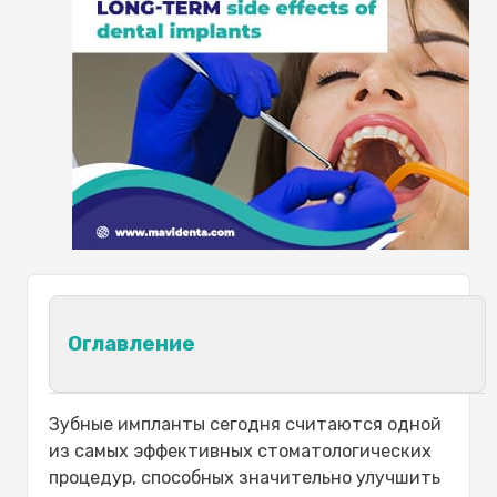
Оглавление
Долгосрочные побочные эффекты
Зубные импланты сегодня считаются одной
зубных имплантов:
из самых эффективных стоматологических
Подходите ли вы для установки
процедур, способных значительно улучшить