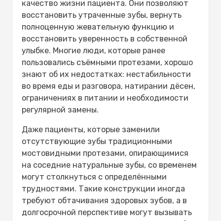
зубного импланта?
качество жизни пациента. Они позволяют
Основные критерии подходящего
восстановить утраченные зубы, вернуть
кандидата для установки зубного
полноценную жевательную функцию и
импланта включают следующие
восстановить уверенность в собственной
факторы.
улыбке. Многие люди, которые ранее
Уход за зубными имплантатами
пользовались съёмными протезами, хорошо
Питание мягкой, полезной пищей
знают об их недостатках: нестабильности
Полоскание рта солевым
во время еды и разговора, натирании дёсен,
раствором
ограничениях в питании и необходимости
Отказ от курения
регулярной замены.
Прием лекарств и уход за зубами и
Даже пациенты, которые заменили
деснами
отсутствующие зубы традиционными
Используйте мягкую зубную
мостовидными протезами, опирающимися
щетку
на соседние натуральные зубы, со временем
Поддерживайте водный баланс
могут столкнуться с определёнными
Избегайте физических нагрузок
трудностями. Такие конструкции иногда
Нежелательные побочные эффекты
требуют обтачивания здоровых зубов, а в
зубных имплантов
долгосрочной перспективе могут вызывать
Задержка заживления кости —