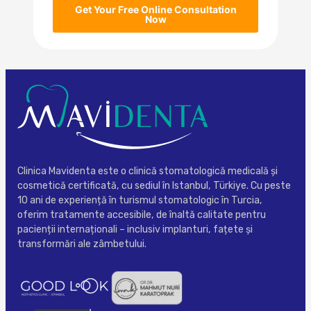
Get Your Free Online Consultation
Now
Clinica Mavidenta este o clinică stomatologică medicală și
cosmetică certificată, cu sediul în Istanbul, Türkiye. Cu peste
10 ani de experiență în turismul stomatologic în Turcia,
oferim tratamente accesibile, de înaltă calitate pentru
pacienții internaționali – inclusiv implanturi, fațete și
transformări ale zâmbetului.