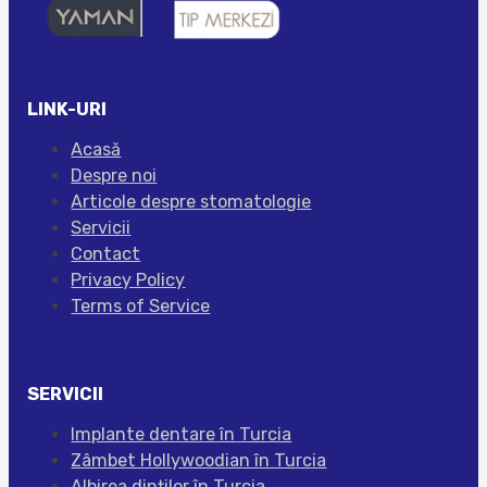
LINK-URI
Acasă
Despre noi
Articole despre stomatologie
Servicii
Contact
Privacy Policy
Terms of Service
SERVICII
Implante dentare în Turcia
Zâmbet Hollywoodian în Turcia
Albirea dinților în Turcia