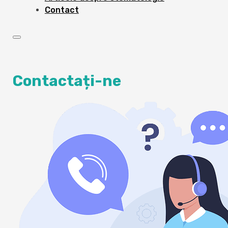
Contact
Contactați-ne