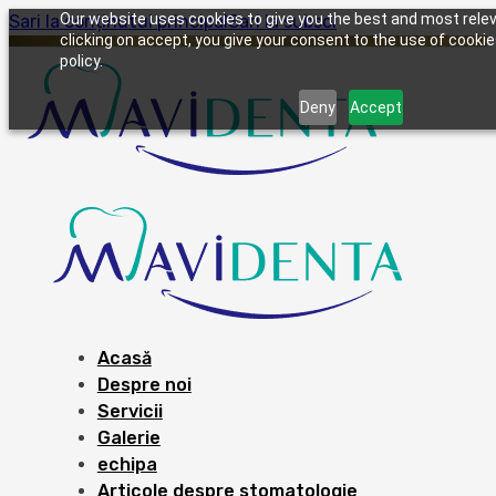
Our website uses cookies to give you the best and most rele
Sari la conținutul principal
Sari la subsol
clicking on accept, you give your consent to the use of cookie
policy.
Deny
Accept
Acasă
Despre noi
Servicii
Galerie
echipa
Articole despre stomatologie