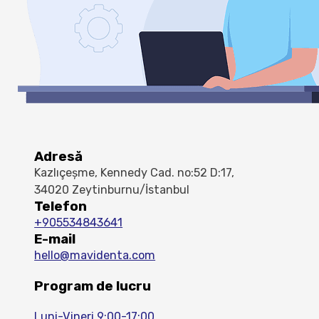
Adresă
Kazlıçeşme, Kennedy Cad. no:52 D:17,
34020 Zeytinburnu/İstanbul
Telefon
+905534843641
E-mail
hello@mavidenta.com
Program de lucru
Luni-Vineri 9:00-17:00