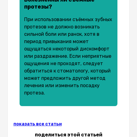
протезы?
При использовании съёмных зубных
протезов не должно возникать
сильной боли или ранок, хотя в
период привыкания может
ощущаться некоторый дискомфорт
или раздражение. Если неприятные
ощущения не проходят, следует
обратиться к стоматологу, который
может предложить другой метод
лечения или изменить посадку
протеза.
показать все статьи
поделиться этой статьей