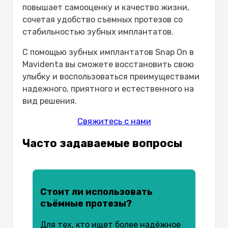
повышает самооценку и качество жизни,
сочетая удобство съемных протезов со
стабильностью зубных имплантатов.
С помощью зубных имплантатов Snap On в
Mavidenta вы сможете восстановить свою
улыбку и воспользоваться преимуществами
надежного, приятного и естественного на
вид решения.
Свяжитесь с нами
Часто задаваемые вопросы
Стоит ли использовать
съёмные протезы?
Для тех, кто ищет более надёжное