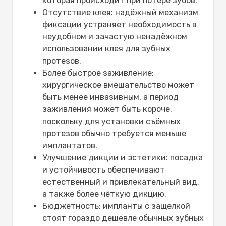
которая происходит при потере зубов.
Отсутствие клея: надёжный механизм
фиксации устраняет необходимость в
неудобном и зачастую ненадёжном
использовании клея для зубных
протезов.
Более быстрое заживление:
хирургическое вмешательство может
быть менее инвазивным, а период
заживления может быть короче,
поскольку для установки съёмных
протезов обычно требуется меньше
имплантатов.
Улучшение дикции и эстетики: посадка
и устойчивость обеспечивают
естественный и привлекательный вид,
а также более чёткую дикцию.
Бюджетность: импланты с защелкой
стоят гораздо дешевле обычных зубных