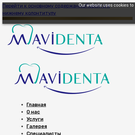
Our website uses cookies to g
Перейти к основному содержанию
Перейти к
нижнему колонтитулу
Главная
О нас
Услуги
Галерея
Специалисты