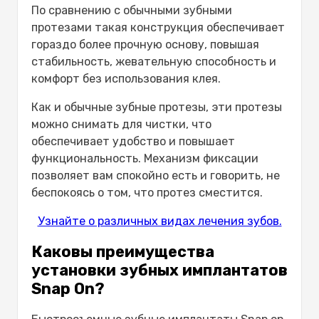
Как долго служат вставные зубы?
По сравнению с обычными зубными
Дешевле ли съёмные протезы, чем
протезами такая конструкция обеспечивает
имплантаты?
гораздо более прочную основу, повышая
Болезненны ли съёмные протезы?
стабильность, жевательную способность и
комфорт без использования клея.
Как и обычные зубные протезы, эти протезы
можно снимать для чистки, что
обеспечивает удобство и повышает
функциональность. Механизм фиксации
позволяет вам спокойно есть и говорить, не
беспокоясь о том, что протез сместится.
Узнайте о различных видах лечения зубов.
Каковы преимущества
установки зубных имплантатов
Snap On?