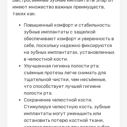
Быстросъемные зубные имплантаты Snap on
имеют множество важных преимуществ,
таких как:
Повышенный комфорт и стабильность:
зубные имплантаты с защелкой
обеспечивают комфорт и уверенность в
себе, поскольку надежно фиксируются
на зубных имплантатах, установленных
в челюстной кости.
Улучшенная гигиена полости рта:
съёмные протезы легче снимать для
тщательной чистки, чем несъёмные,
что способствует лучшей гигиене
полости рта.
Сохранение челюстной кости.
Стимулируя челюстную кость, зубные
имплантаты могут уменьшить или
остановить потерю костной ткани,