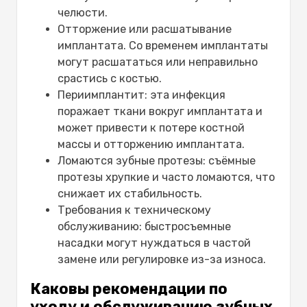
челюсти.
Отторжение или расшатывание
имплантата. Со временем имплантаты
могут расшататься или неправильно
срастись с костью.
Периимплантит: эта инфекция
поражает ткани вокруг имплантата и
может привести к потере костной
массы и отторжению имплантата.
Ломаются зубные протезы: съёмные
протезы хрупкие и часто ломаются, что
снижает их стабильность.
Требования к техническому
обслуживанию: быстросъемные
насадки могут нуждаться в частой
замене или регулировке из-за износа.
Каковы рекомендации по
уходу и обслуживанию зубных