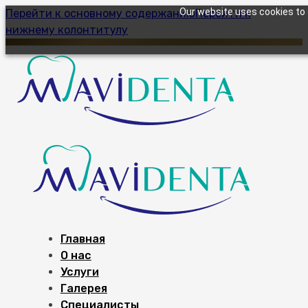
Our website uses cookies to g
Перейти к основному содержанию
Перейти к
нижнему колонтитулу
Главная
О нас
Услуги
Галерея
Специалисты