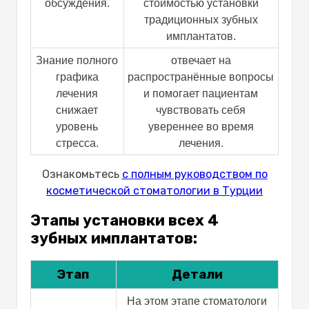
обсуждения.
стоимостью установки
традиционных зубных
имплантатов.
Знание полного
отвечает на
графика
распространённые вопросы
лечения
и помогает пациентам
снижает
чувствовать себя
уровень
увереннее во время
стресса.
лечения.
Ознакомьтесь
с полным руководством по
косметической стоматологии в Турции
Этапы установки всех 4
зубных имплантатов:
Этап
Детали
На этом этапе стоматологи