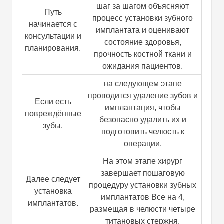
шаг за шагом объясняют
Путь
процесс установки зубного
начинается с
имплантата и оценивают
консультации и
состояние здоровья,
планирования.
прочность костной ткани и
ожидания пациентов.
на следующем этапе
проводится удаление зубов и
Если есть
имплантация, чтобы
повреждённые
безопасно удалить их и
зубы.
подготовить челюсть к
операции.
На этом этапе хирург
завершает пошаговую
Далее следует
процедуру установки зубных
установка
имплантатов Все на 4,
имплантатов.
размещая в челюсти четыре
титановых стержня.