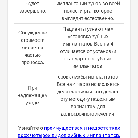
будет
имплантации зубов во всей
завершено.
полости рта, которое
выглядит естественно.
Пациенты узнают, чем
Обсуждение
установка зубных
стоимости
имплантатов Все на 4
является
отличается от установки
частью
стандартных зубных
процесса.
имплантатов.
срок службы имплантатов
Все на 4 часто исчисляется
При
десятилетиями, что делает
надлежащем
эту методику надежным
уходе.
вариантом для
долгосрочного лечения.
Узнайте о
преимуществах и недостатках
всех четырёх видов зубных имплантатов.