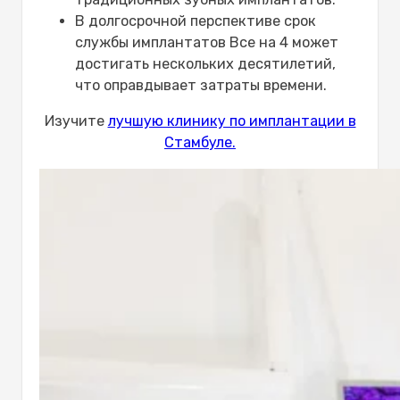
В долгосрочной перспективе срок
службы имплантатов Все на 4 может
достигать нескольких десятилетий,
что оправдывает затраты времени.
Изучите
лучшую клинику по имплантации в
Стамбуле.