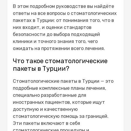
Каковы недостатки турецких
В этом подробном руководстве вы найдёте
зубов?
ответы на все вопросы о стоматологических
Как долго нужно находиться в
пакетах в Турции: от понимания того, что в
Турции, чтобы сделать зубы?
них входит, и оценки стандартов
В какой стране лучше всего
безопасности до выбора подходящей
устанавливать зубные
клиники и точного знания того, чего
имплантаты?
ожидать на протяжении всего лечения.
Почему услуги стоматологов в
Что такое стоматологические
Турции такие дешёвые?
пакеты в Турции?
Стоматологические пакеты в Турции — это
подробные комплексные планы лечения,
специально разработанные для
иностранных пациентов, которые ищут
доступную и качественную
стоматологическую помощь за границей.
Эти пакеты включают в себя
стоматологические процедуры и