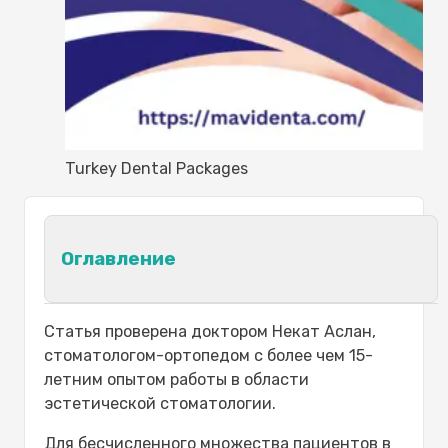
Turkey Dental Packages
Оглавление
Что такое стоматологические
Статья проверена доктором Некат Аслан,
пакеты в Турции?
стоматологом-ортопедом с более чем 15-
Что такое стоматологические
летним опытом работы в области
пакеты для иностранных
эстетической стоматологии.
пациентов
Для бесчисленного множества пациентов в