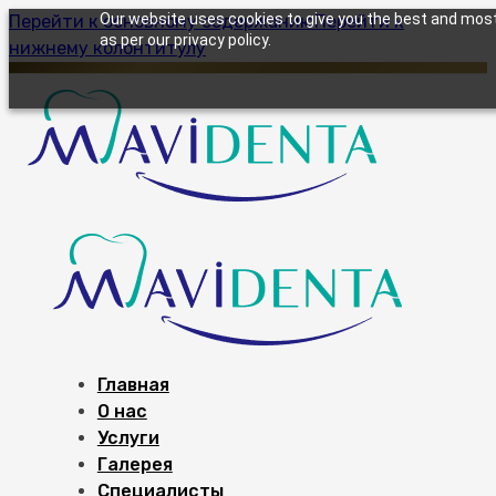
Our website uses cookies to give you the best and most 
Перейти к основному содержанию
Перейти к
as per our privacy policy.
нижнему колонтитулу
Главная
О нас
Услуги
Галерея
Специалисты