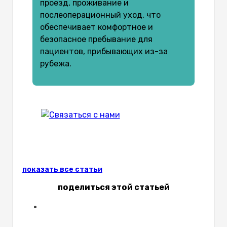
проезд, проживание и
послеоперационный уход, что
обеспечивает комфортное и
безопасное пребывание для
пациентов, прибывающих из-за
рубежа.
показать все статьи
поделиться этой статьей