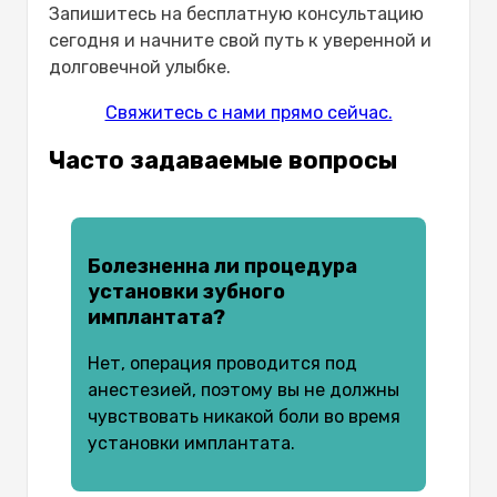
Запишитесь на бесплатную консультацию
сегодня и начните свой путь к уверенной и
долговечной улыбке.
Свяжитесь с нами прямо сейчас.
Часто задаваемые вопросы
Болезненна ли процедура
установки зубного
имплантата?
Нет, операция проводится под
анестезией, поэтому вы не должны
чувствовать никакой боли во время
установки имплантата.