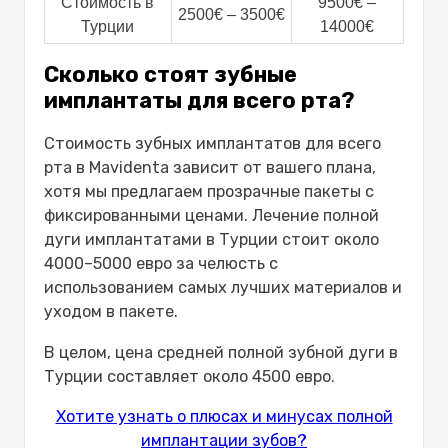
Стоимость в
9500€ –
2500€ – 3500€
Турции
14000€
Сколько стоят зубные
имплантаты для всего рта?
Стоимость зубных имплантатов для всего
рта в Mavidenta зависит от вашего плана,
хотя мы предлагаем прозрачные пакеты с
фиксированными ценами. Лечение полной
дуги имплантатами в Турции стоит около
4000–5000 евро за челюсть с
использованием самых лучших материалов и
уходом в пакете.
В целом, цена средней полной зубной дуги в
Турции составляет около 4500 евро.
Хотите узнать о плюсах и минусах полной
имплантации зубов?