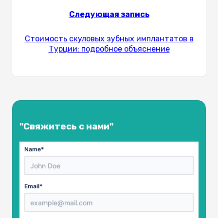
Следующая запись
Стоимость скуловых зубных имплантатов в
Турции: подробное объяснение
"Свяжитесь с нами"
Name
*
Email
*