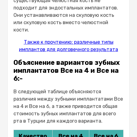
существующая челюстная кость не
подходит для эндостальных имплантатов.
Они устанавливаются на скуловую кость
или скуловую кость вместо челюстной
кости.
Также к прочтению: различные типы
имплантов для долговечного результата
Объяснение вариантов зубных
имплантатов Все на 4 и Все на
6:-
В следующей таблице объясняются
различия между зубными имплантатами Все
на 4 и Все на 6, а также приводится общая
стоимость зубных имплантатов для всего
рта в Турции для каждого варианта.
Качество
Все на 4
Все на 6