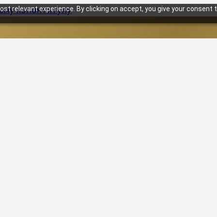
st relevant experience. By clicking on accept, you give your consent t
нему колонтитулу