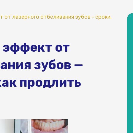
 от лазерного отбеливания зубов - сроки,
 эффект от
ания зубов —
как продлить