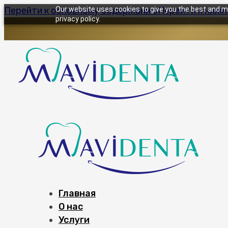
Перейти к основному содержанию
Our website uses cookies to give you the best and mo
Перейти к ниж
privacy policy.
Главная
О нас
Услуги