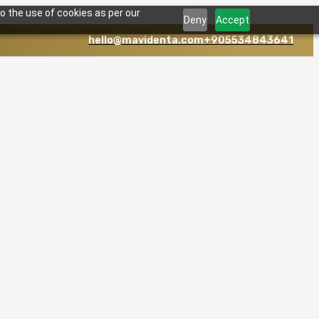
o the use of cookies as per our
Deny
Accept
hello@mavidenta.com
+905534843641