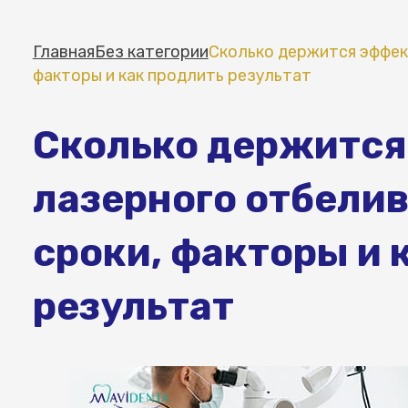
Главная
Без категории
Сколько держится эффект
факторы и как продлить результат
Сколько держится
лазерного отбелив
сроки, факторы и 
результат