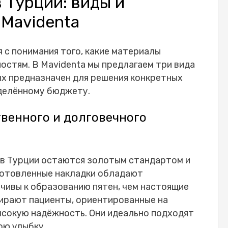
 Турции: виды и
 Mavidenta
 с понимания того, какие материалы
стям. В Mavidenta мы предлагаем три вида
ых предназначен для решения конкретных
делённому бюджету.
венного и долговечного
в Турции остаются золотым стандартом и
зготовленные накладки обладают
чивы к образованию пятен, чем настоящие
рают пациенты, ориентированные на
ысокую надёжность. Они идеально подходят
ою улыбку.