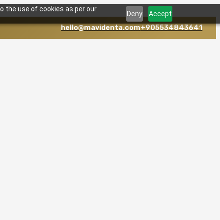
o the use of cookies as per our
Deny
Accept
hello@mavidenta.com
+905534843641