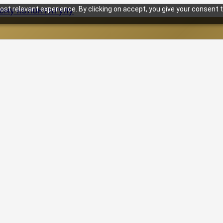
st relevant experience. By clicking on accept, you give your consent t
нему колонтитулу