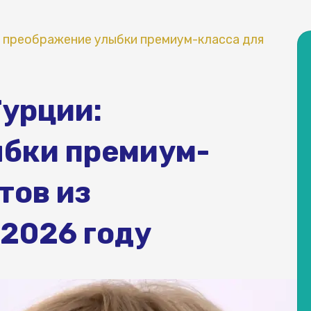
: преображение улыбки премиум-класса для
Турции:
бки премиум-
тов из
2026 году