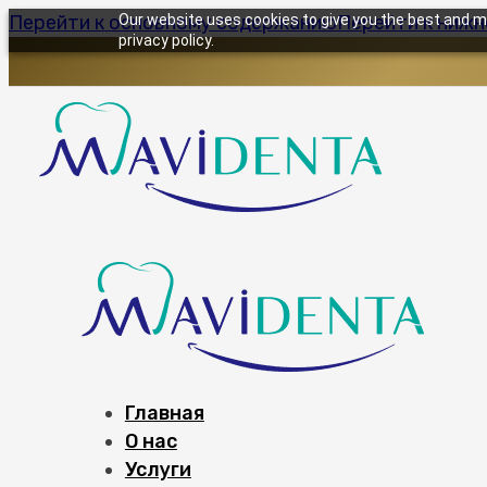
Перейти к основному содержанию
Our website uses cookies to give you the best and mo
Перейти к ниж
privacy policy.
Главная
О нас
Услуги