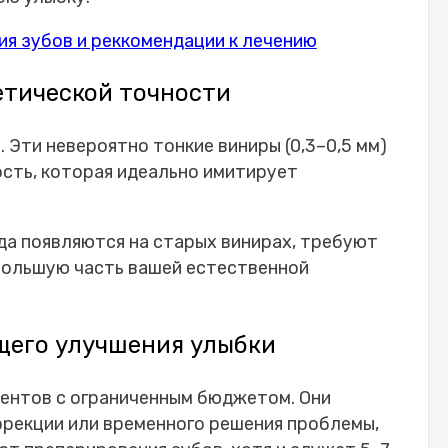
я зубов и реккомендации к лечению
етической точности
 Эти невероятно тонкие виниры (0,3–0,5 мм)
сть, которая идеально имитирует
да появляются на старых винирах, требуют
большую часть вашей естественной
щего улучшения улыбки
ентов с ограниченным бюджетом. Они
ррекции или временного решения проблемы,