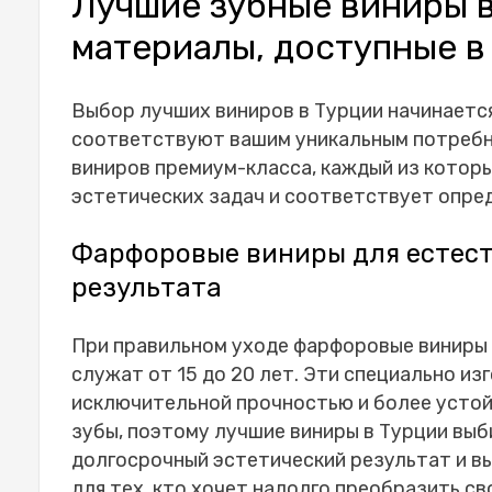
Лучшие зубные виниры в
материалы, доступные в
Выбор лучших виниров в Турции начинается
соответствуют вашим уникальным потребно
виниров премиум-класса, каждый из котор
эстетических задач и соответствует опре
Фарфоровые виниры для естест
результата
При правильном уходе фарфоровые виниры 
служат от 15 до 20 лет. Эти специально и
исключительной прочностью и более устой
зубы, поэтому
лучшие виниры в Турции
выби
долгосрочный эстетический результат и в
для тех, кто хочет надолго преобразить св