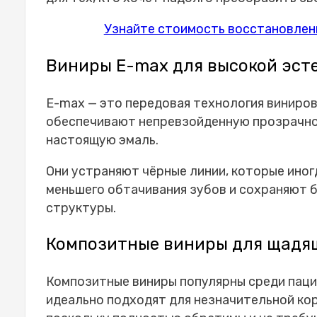
Узнайте стоимость восстановлени
Виниры E-max для высокой эст
E-max — это передовая технология виниров.
обеспечивают непревзойденную прозрачно
настоящую эмаль.
Они устраняют чёрные линии, которые иног
меньшего обтачивания зубов и сохраняют 
структуры.
Композитные виниры для щадя
Композитные виниры популярны среди паци
идеально подходят для незначительной ко