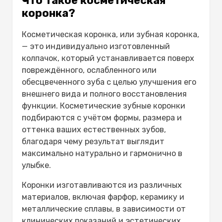
Что такое косметическая
Художественная реставрация
коронка?
(бондинг)
Заключение
Косметическая коронка, или зубная коронка,
Часто задаваемые вопросы
— это индивидуально изготовленный
колпачок, который устанавливается поверх
повреждённого, ослабленного или
обесцвеченного зуба с целью улучшения его
внешнего вида и полного восстановления
функции.
Косметические зубные коронки
подбираются с учётом формы, размера и
оттенка ваших естественных зубов,
благодаря чему результат выглядит
максимально натурально и гармонично в
улыбке.
Коронки изготавливаются из различных
материалов, включая фарфор, керамику и
металлические сплавы, в зависимости от
клинических показаний и эстетических