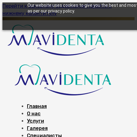
Our website uses cookies to give you the best and most 
Перейти к основному содержанию
Перейти к
as per our privacy policy.
нижнему колонтитулу
Главная
О нас
Услуги
Галерея
Специалисты